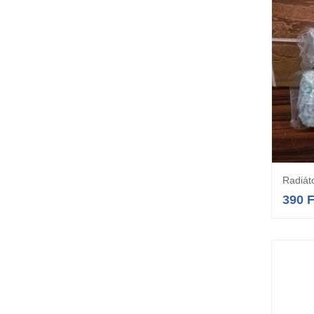
Radiát
390
F