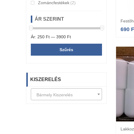
Zománcfestékek
(2)
ÁR SZERINT
Festőh
690
F
Ár:
250 Ft
—
3900 Ft
Szűrés
KISZERELÉS
Bármely Kiszerelés
Lakkoz