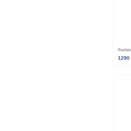
Radiát
1290