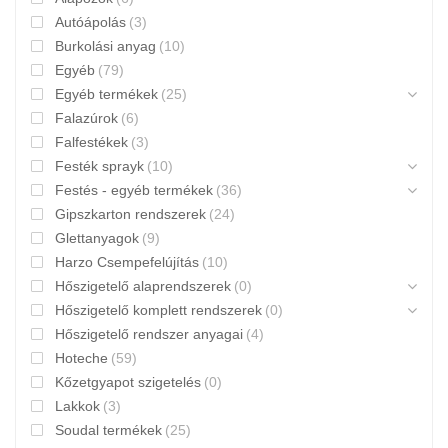
Autóápolás
(3)
Burkolási anyag
(10)
Egyéb
(79)
Egyéb termékek
(25)
Falazúrok
(6)
Falfestékek
(3)
Festék sprayk
(10)
Festés - egyéb termékek
(36)
Gipszkarton rendszerek
(24)
Glettanyagok
(9)
Harzo Csempefelújítás
(10)
Hőszigetelő alaprendszerek
(0)
Hőszigetelő komplett rendszerek
(0)
Hőszigetelő rendszer anyagai
(4)
Hoteche
(59)
Kőzetgyapot szigetelés
(0)
Lakkok
(3)
Soudal termékek
(25)