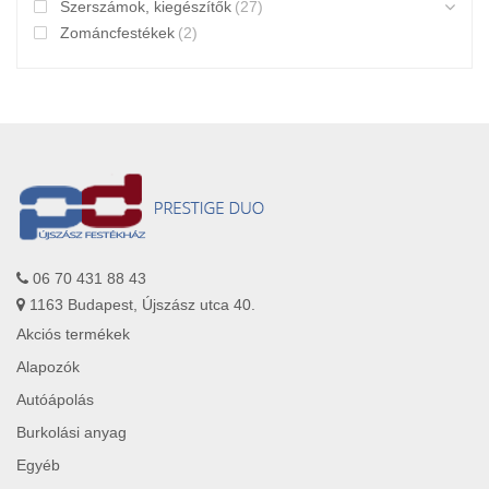
Szerszámok, kiegészítők
(27)
Zománcfestékek
(2)
06 70 431 88 43
1163 Budapest, Újszász utca 40.
Akciós termékek
Alapozók
Autóápolás
Burkolási anyag
Egyéb