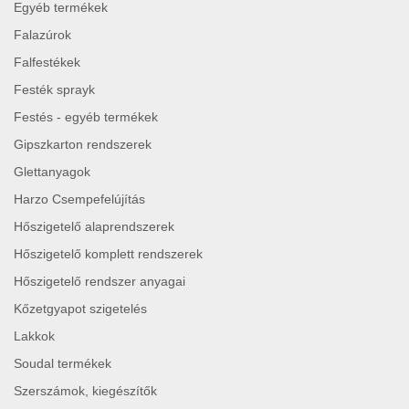
Egyéb termékek
Falazúrok
Falfestékek
Festék sprayk
Festés - egyéb termékek
Gipszkarton rendszerek
Glettanyagok
Harzo Csempefelújítás
Hőszigetelő alaprendszerek
Hőszigetelő komplett rendszerek
Hőszigetelő rendszer anyagai
Kőzetgyapot szigetelés
Lakkok
Soudal termékek
Szerszámok, kiegészítők