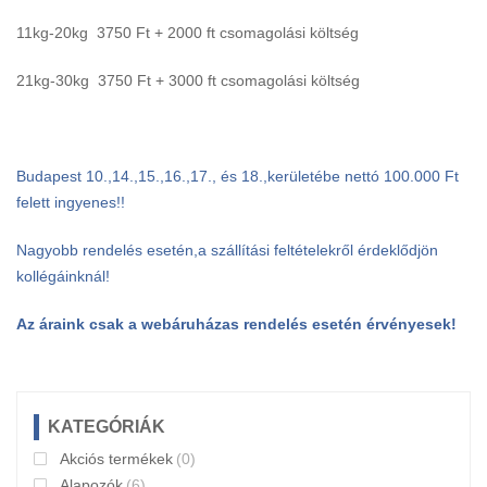
11kg-20kg 3750 Ft + 2000 ft csomagolási költség
21kg-30kg 3750 Ft + 3000 ft csomagolási költség
Budapest 10.,14.,15.,16.,17., és 18.,kerületébe nettó 100.000 Ft
felett ingyenes!!
Nagyobb rendelés esetén,a szállítási feltételekről érdeklődjön
kollégáinknál!
Az áraink csak a webáruházas rendelés esetén érvényesek!
KATEGÓRIÁK
Akciós termékek
(0)
Alapozók
(6)