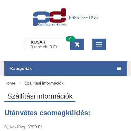
0
KOSÁR
0 termék -
0
Ft
Kategóriák
Home
Szállítási információk
Szállítási információk
Utánvétes csomagküldés:
0,1kg-10kg 3750 Ft