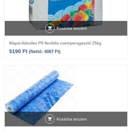
Kosárba teszem
Mapei Adesilex P9 flexibilis csemperagasztó 25kg
5190
Ft
(Nettó:
4087
Ft
)
Kosárba teszem