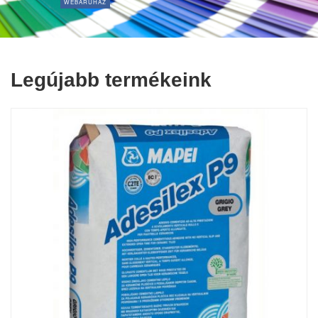
WEBÁRUHÁZ
Legújabb termékeink