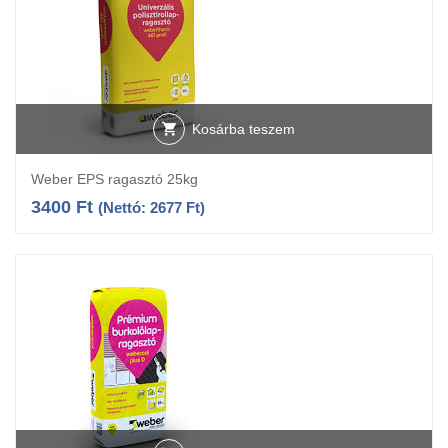
Kosárba teszem
Weber EPS ragasztó 25kg
3400
Ft
(Nettó:
2677
Ft
)