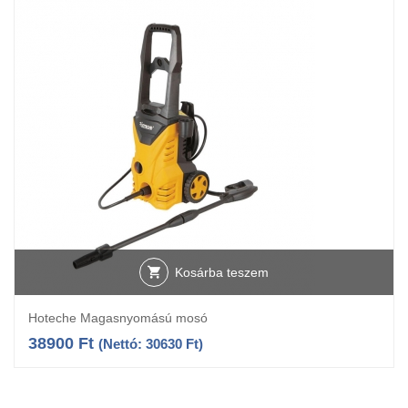
Kosárba teszem
Hoteche Magasnyomású mosó
38900
Ft
(Nettó:
30630
Ft
)