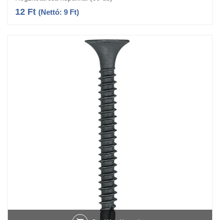
12
Ft
(Nettó:
9
Ft
)