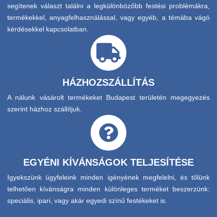
segítenek választ találni a legkülönbözőbb festési problémákra,
termékekkel, anyagfelhasználással, vagy egyéb, a témába vágó
kérdésekkel kapcsolatban.
HÁZHOZSZÁLLÍTÁS
A nálunk vásárolt termékeket Budapest területén megegyezés
szerint házhoz szállítjuk.
EGYÉNI KÍVÁNSÁGOK TELJESÍTÉSE
Igyekszünk ügyfeleink minden igényének megfelelni, és tőlünk
telhetően kívánságra minden különleges terméket beszerzünk:
speciális, ipari, vagy akár egyedi színű festékeket is.