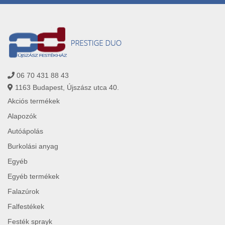
06 70 431 88 43
1163 Budapest, Újszász utca 40.
Akciós termékek
Alapozók
Autóápolás
Burkolási anyag
Egyéb
Egyéb termékek
Falazúrok
Falfestékek
Festék sprayk