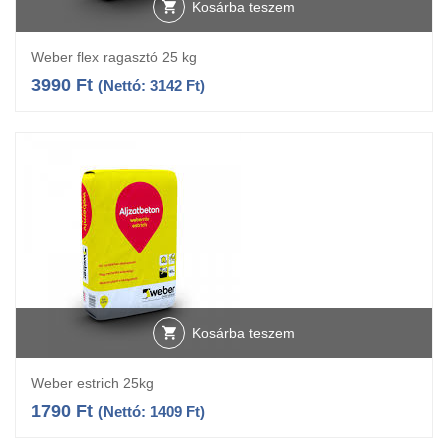
Kosárba teszem
Weber flex ragasztó 25 kg
3990
Ft
(Nettó:
3142
Ft
)
Kosárba teszem
Weber estrich 25kg
1790
Ft
(Nettó:
1409
Ft
)