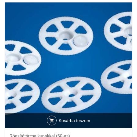
Kosárba teszem
Rögzítőtárcsa kupakkal (60-as)