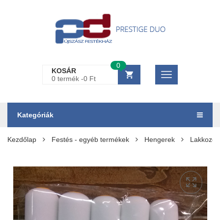
0
KOSÁR
0 termék -
0
Ft
Kategóriák
Kezdőlap
Festés - egyéb termékek
Hengerek
Lakkozós