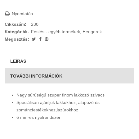
Nyomtatás
Cikkszám:
230
Kategóriák:
Festés - egyéb termékek
,
Hengerek
Megosztás:
LEÍRÁS
TOVÁBBI INFORMÁCIÓK
Nagy sűrűségű szuper finom lakkozó szivacs
Speciálisan ajánljuk lakkokhoz, alapozó és
zománcfestékekhez,lazúrokhoz
6 mm-es nyélrendszer