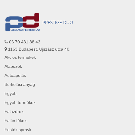
06 70 431 88 43
1163 Budapest, Újszász utca 40.
Akciós termékek
Alapozók
Autóápolás
Burkolási anyag
Egyéb
Egyéb termékek
Falazúrok
Falfestékek
Festék sprayk