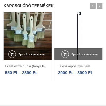
KAPCSOLÓDÓ TERMÉKEK
Opciók választása
Opciók választása
Ecset extra dupla (fanyéllel)
Teleszkópos nyél fém
550
Ft
–
2390
Ft
2900
Ft
–
3900
Ft