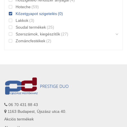
Hőszigetelő rendszer anyagai
(4)
Hoteche
(59)
Kőzetgyapot szigetelés
(0)
Lakkok
(3)
Soudal termékek
(25)
Szerszámok, kiegészítők
(27)
Zománcfestékek
(2)
06 70 431 88 43
1163 Budapest, Újszász utca 40.
Akciós termékek