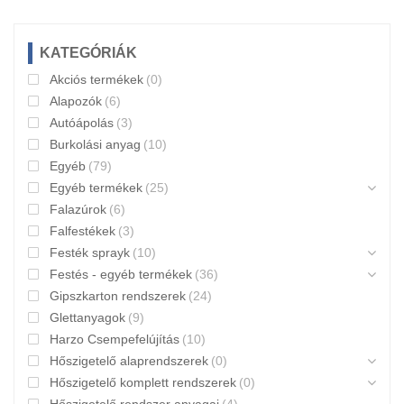
KATEGÓRIÁK
Akciós termékek
(0)
Alapozók
(6)
Autóápolás
(3)
Burkolási anyag
(10)
Egyéb
(79)
Egyéb termékek
(25)
Falazúrok
(6)
Falfestékek
(3)
Festék sprayk
(10)
Festés - egyéb termékek
(36)
Gipszkarton rendszerek
(24)
Glettanyagok
(9)
Harzo Csempefelújítás
(10)
Hőszigetelő alaprendszerek
(0)
Hőszigetelő komplett rendszerek
(0)