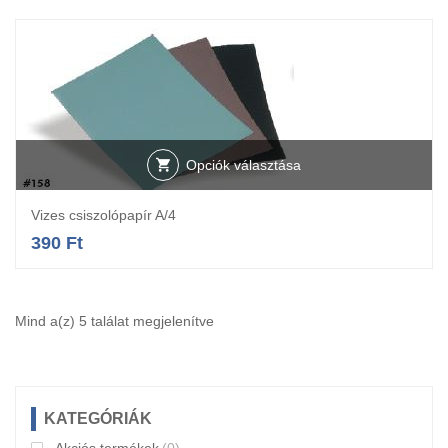
Opciók választása
Vizes csiszolópapír A/4
390
Ft
Mind a(z) 5 találat megjelenítve
KATEGÓRIÁK