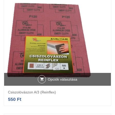
Opciók választása
Csiszolóvászon A/3 (Reinflex)
550
Ft