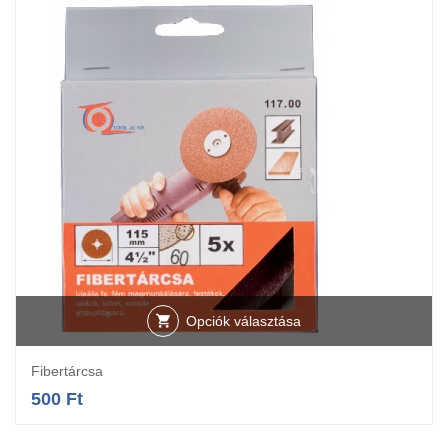
Opciók választása
Fibertárcsa
500
Ft