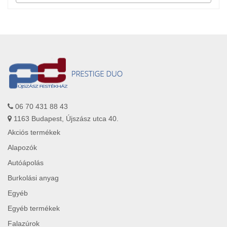
06 70 431 88 43
1163 Budapest, Újszász utca 40.
Akciós termékek
Alapozók
Autóápolás
Burkolási anyag
Egyéb
Egyéb termékek
Falazúrok