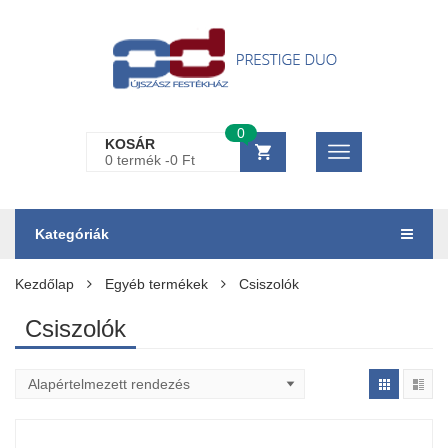
0
KOSÁR
0 termék -
0
Ft
Kategóriák
Kezdőlap
Egyéb termékek
Csiszolók
Csiszolók