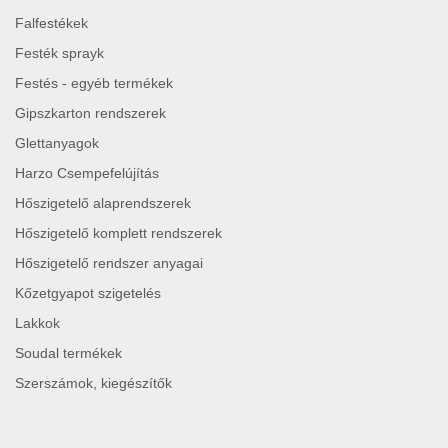
Falfestékek
Festék sprayk
Festés - egyéb termékek
Gipszkarton rendszerek
Glettanyagok
Harzo Csempefelújítás
Hőszigetelő alaprendszerek
Hőszigetelő komplett rendszerek
Hőszigetelő rendszer anyagai
Kőzetgyapot szigetelés
Lakkok
Soudal termékek
Szerszámok, kiegészítők