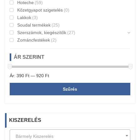
Hoteche
(59)
Kőzetgyapot szigetelés
(0)
Lakkok
(3)
Soudal termékek
(25)
Szerszámok, kiegészítők
(27)
Zománcfestékek
(2)
ÁR SZERINT
Ár:
390 Ft
—
920 Ft
Szűrés
KISZERELÉS
Bármely Kiszerelés