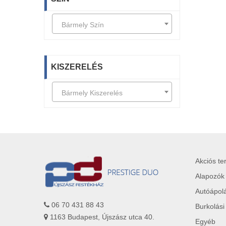
Bármely Szín
KISZERELÉS
Bármely Kiszerelés
Akciós t
Alapozók
Autóápol
06 70 431 88 43
Burkolási
1163 Budapest, Újszász utca 40.
Egyéb