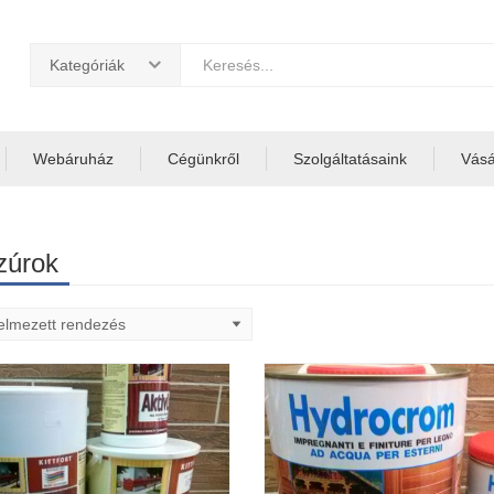
Kategóriák
Webáruház
Cégünkről
Szolgáltatásaink
Vásár
zúrok