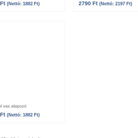
Ft
2790
Ft
(Nettó:
1882
Ft
)
(Nettó:
2197
Ft
)
l vas alapozó
Kosárba teszem
Ft
(Nettó:
1882
Ft
)