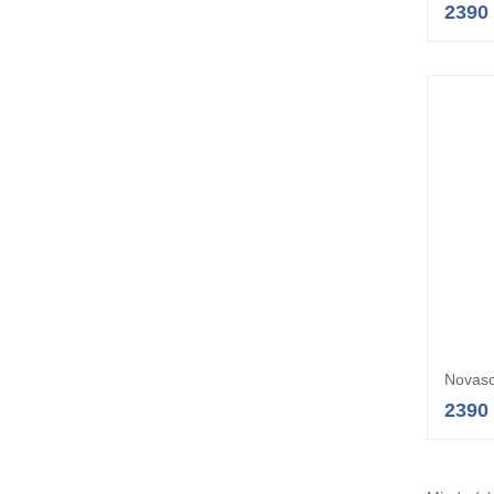
2390
Novaso
2390