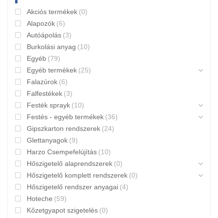
Akciós termékek
(0)
Alapozók
(6)
Autóápolás
(3)
Burkolási anyag
(10)
Egyéb
(79)
Egyéb termékek
(25)
Falazúrok
(6)
Falfestékek
(3)
Festék sprayk
(10)
Festés - egyéb termékek
(36)
Gipszkarton rendszerek
(24)
Glettanyagok
(9)
Harzo Csempefelújítás
(10)
Hőszigetelő alaprendszerek
(0)
Hőszigetelő komplett rendszerek
(0)
Hőszigetelő rendszer anyagai
(4)
Hoteche
(59)
Kőzetgyapot szigetelés
(0)