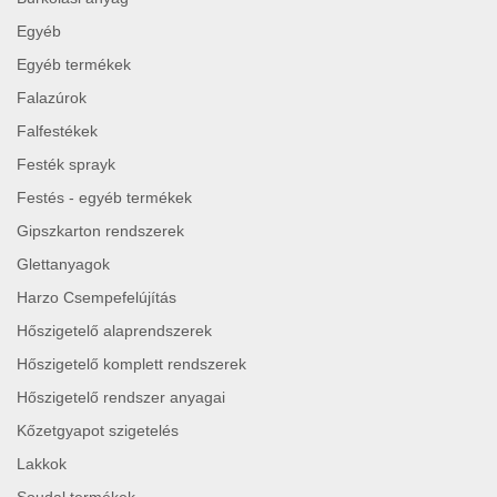
Egyéb
Egyéb termékek
Falazúrok
Falfestékek
Festék sprayk
Festés - egyéb termékek
Gipszkarton rendszerek
Glettanyagok
Harzo Csempefelújítás
Hőszigetelő alaprendszerek
Hőszigetelő komplett rendszerek
Hőszigetelő rendszer anyagai
Kőzetgyapot szigetelés
Lakkok