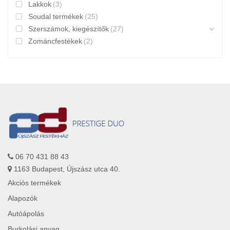
Lakkok
(3)
Soudal termékek
(25)
Szerszámok, kiegészítők
(27)
Zománcfestékek
(2)
06 70 431 88 43
1163 Budapest, Újszász utca 40.
Akciós termékek
Alapozók
Autóápolás
Burkolási anyag