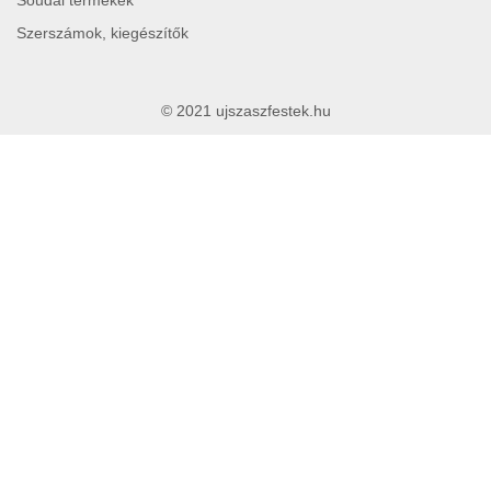
Soudal termékek
Szerszámok, kiegészítők
© 2021 ujszaszfestek.hu