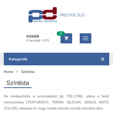
0
KOSÁR
0 termék -
0
Ft
Kategóriák
Home
Színlista
Színlista
Ha kiválasztotta a színcsaládot (pl. YELLOW), utána a felső
menüsorban (TEXTURATO, TERRA, SILICON, VENUS, ANTIC
COLOR) válassza ki, hogy melyik termék színeit szeretné látni.