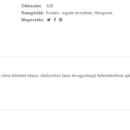
Cikkszám:
328
Kategóriák:
Festés - egyéb termékek
,
Hengerek
Megosztás:
 sima felületet képez, elsősorban latex és egyrétegű falfestékekhez aj