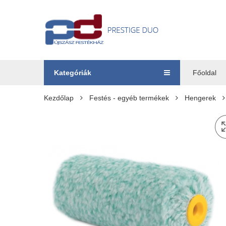
Kategóriák
Főoldal
Kezdőlap
Festés - egyéb termékek
Hengerek