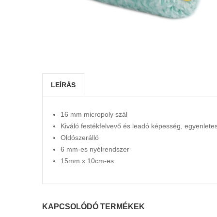
LEÍRÁS
16 mm micropoly szál
Kiváló festékfelvevő és leadó képesség, egyenletes
Oldószerálló
6 mm-es nyélrendszer
15mm x 10cm-es
KAPCSOLÓDÓ TERMÉKEK