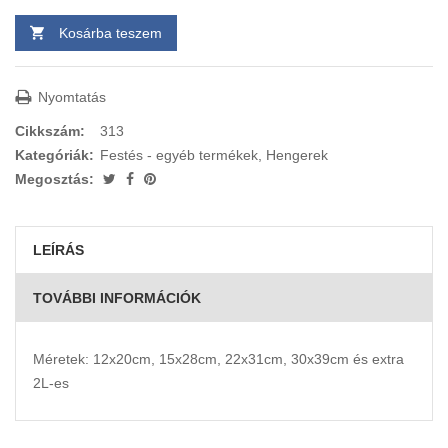
Kosárba teszem
Nyomtatás
Cikkszám:
313
Kategóriák:
Festés - egyéb termékek
,
Hengerek
Megosztás:
LEÍRÁS
TOVÁBBI INFORMÁCIÓK
Méretek: 12x20cm, 15x28cm, 22x31cm, 30x39cm és extra
2L-es