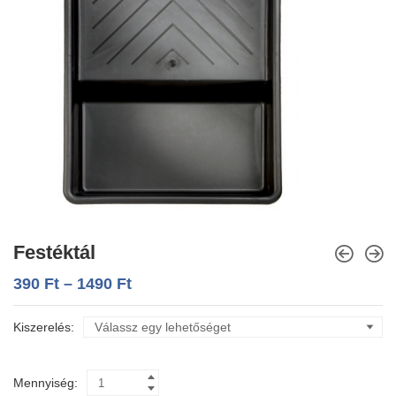
Festéktál
390
Ft
–
1490
Ft
Kiszerelés
Mennyiség: