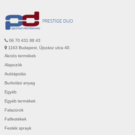
06 70 431 88 43
1163 Budapest, Újszász utca 40.
Akciós termékek
Alapozók
Autóápolás
Burkolási anyag
Egyéb
Egyéb termékek
Falazúrok
Falfestékek
Festék sprayk