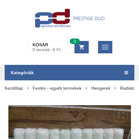
0
KOSÁR
0 termék -
0
Ft
Kategóriák
Kezdőlap
Festés - egyéb termékek
Hengerek
Radiátor 