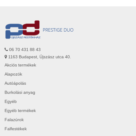
06 70 431 88 43
1163 Budapest, Újszász utca 40.
Akciós termékek
Alapozók
Autóápolás
Burkolási anyag
Egyéb
Egyéb termékek
Falazúrok
Falfestékek