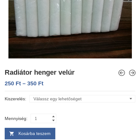
Radiátor henger velúr
250
Ft
–
350
Ft
Kiszerelés
Mennyiség:
Kosárba teszem