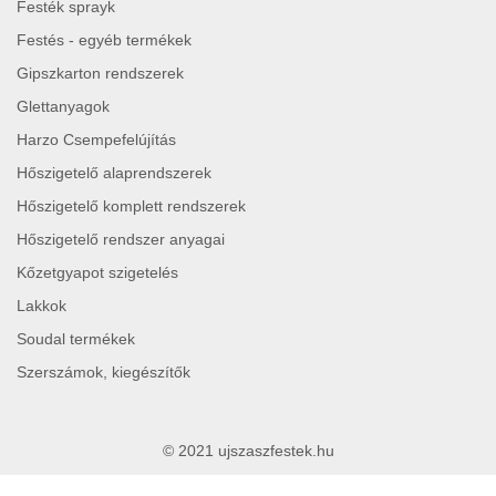
Festék sprayk
Festés - egyéb termékek
Gipszkarton rendszerek
Glettanyagok
Harzo Csempefelújítás
Hőszigetelő alaprendszerek
Hőszigetelő komplett rendszerek
Hőszigetelő rendszer anyagai
Kőzetgyapot szigetelés
Lakkok
Soudal termékek
Szerszámok, kiegészítők
© 2021 ujszaszfestek.hu