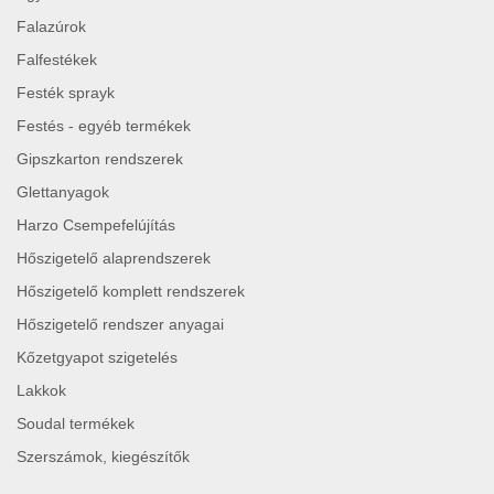
Falazúrok
Falfestékek
Festék sprayk
Festés - egyéb termékek
Gipszkarton rendszerek
Glettanyagok
Harzo Csempefelújítás
Hőszigetelő alaprendszerek
Hőszigetelő komplett rendszerek
Hőszigetelő rendszer anyagai
Kőzetgyapot szigetelés
Lakkok
Soudal termékek
Szerszámok, kiegészítők