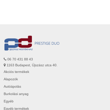
06 70 431 88 43
1163 Budapest, Újszász utca 40.
Akciós termékek
Alapozók
Autóápolás
Burkolási anyag
Egyéb
Egyéb termékek