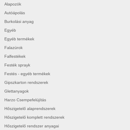
Alapozók
Autóápolás
Burkolási anyag
Egyéb
Egyéb termékek
Falazúrok
Falfestékek
Festék sprayk
Festés - egyéb termékek
Gipszkarton rendszerek
Glettanyagok
Harzo Csempefelújítás
Hőszigetelő alaprendszerek
Hőszigetelő komplett rendszerek
Hőszigetelő rendszer anyagai