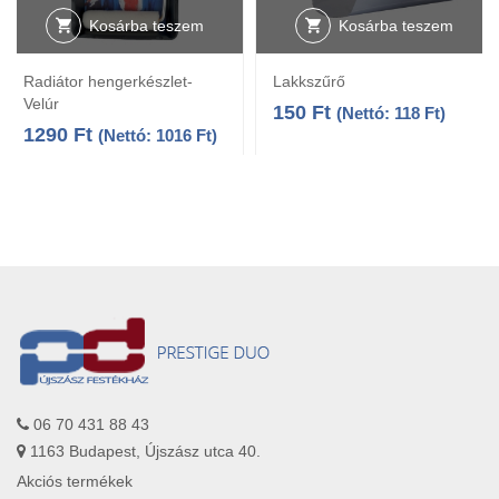
Kosárba teszem
Kosárba teszem
Radiátor hengerkészlet-
Lakkszűrő
Velúr
150
Ft
(Nettó:
118
Ft
)
1290
Ft
(Nettó:
1016
Ft
)
06 70 431 88 43
1163 Budapest, Újszász utca 40.
Akciós termékek