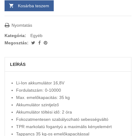
Kosárba teszem
Nyomtatás
Kategória:
Egyéb
Megosztás:
LEÍRÁS
Li-Ion akkumulátor 16,8V
Fordulatszám: 0-10000
Max. emelőkapacitás: 35 kg
Akkumulátor szintjelző
Akkumulátor töltési idő: 2 óra
Fokozatmentesen szabályozható sebességváltó
TPR markolatú fogantyú a maximális kényelemért
Tappancs 35 kg-os emelőkapacitással