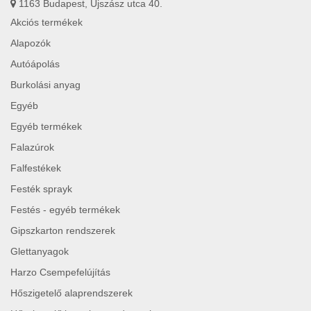
1163 Budapest, Újszász utca 40.
Akciós termékek
Alapozók
Autóápolás
Burkolási anyag
Egyéb
Egyéb termékek
Falazúrok
Falfestékek
Festék sprayk
Festés - egyéb termékek
Gipszkarton rendszerek
Glettanyagok
Harzo Csempefelújítás
Hőszigetelő alaprendszerek