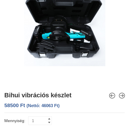
Bihui vibrációs készlet
58500
Ft
(Nettó:
46063
Ft
)
Mennyiség: