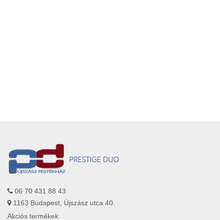
06 70 431 88 43
1163 Budapest, Újszász utca 40.
Akciós termékek