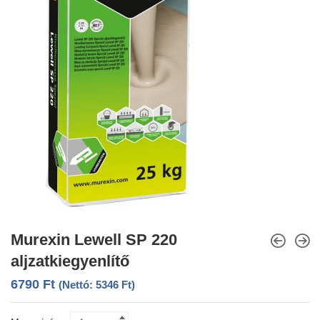
Murexin Lewell SP 220
aljzatkiegyenlítő
6790
Ft
(Nettó:
5346
Ft
)