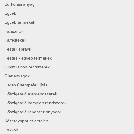
Burkolási anyag
Egyéb
Egyéb termékek
Falazúrok
Falfestékek
Festék sprayk
Festés - egyéb termékek
Gipszkarton rendszerek
Glettanyagok
Harzo Csempefelújítás
Hőszigetelő alaprendszerek
Hőszigetelő komplett rendszerek
Hőszigetelő rendszer anyagai
Kőzetgyapot szigetelés
Lakkok