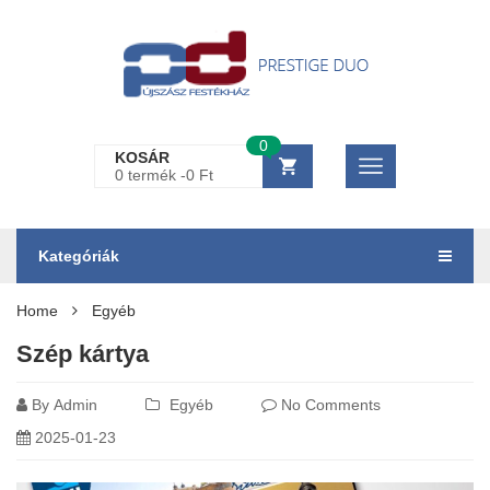
0
KOSÁR
0 termék -
0
Ft
Kategóriák
Home
Egyéb
Szép kártya
By
Admin
Egyéb
No Comments
2025-01-23