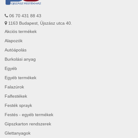
06 70 431 88 43
1163 Budapest, Újszász utca 40.
Akciós termékek
Alapozók
Autóápolás
Burkolási anyag
Egyéb
Egyéb termékek
Falazúrok
Falfestékek
Festék sprayk
Festés - egyéb termékek
Gipszkarton rendszerek
Glettanyagok