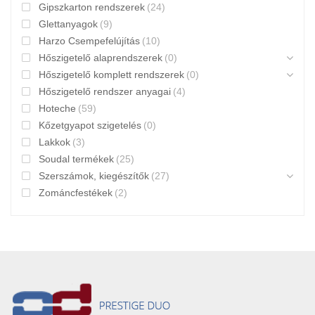
Gipszkarton rendszerek
(24)
Glettanyagok
(9)
Harzo Csempefelújítás
(10)
Hőszigetelő alaprendszerek
(0)
Hőszigetelő komplett rendszerek
(0)
Hőszigetelő rendszer anyagai
(4)
Hoteche
(59)
Kőzetgyapot szigetelés
(0)
Lakkok
(3)
Soudal termékek
(25)
Szerszámok, kiegészítők
(27)
Zománcfestékek
(2)