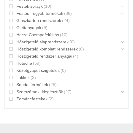
Festék sprayk
(10)
Festés - egyéb termékek
(36)
Gipszkarton rendszerek
(24)
Glettanyagok
(9)
Harzo Csempefelújítás
(10)
Hőszigetelő alaprendszerek
(0)
Hőszigetelő komplett rendszerek
(0)
Hőszigetelő rendszer anyagai
(4)
Hoteche
(59)
Kőzetgyapot szigetelés
(0)
Lakkok
(3)
Soudal termékek
(25)
Szerszámok, kiegészítők
(27)
Zománcfestékek
(2)