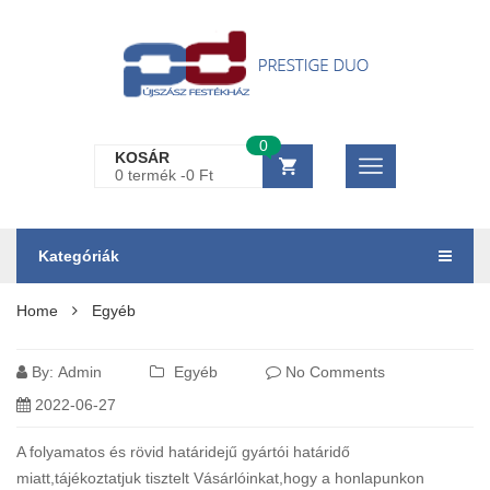
0
KOSÁR
0 termék -
0
Ft
Kategóriák
Home
Egyéb
By:
Admin
Egyéb
No Comments
2022-06-27
A folyamatos és rövid határidejű gyártói határidő
miatt,tájékoztatjuk tisztelt Vásárlóinkat,hogy a honlapunkon