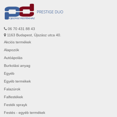
06 70 431 88 43
1163 Budapest, Újszász utca 40.
Akciós termékek
Alapozók
Autóápolás
Burkolási anyag
Egyéb
Egyéb termékek
Falazúrok
Falfestékek
Festék sprayk
Festés - egyéb termékek