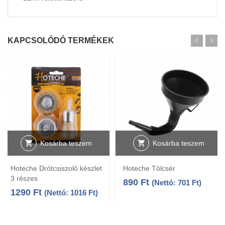
KAPCSOLÓDÓ TERMÉKEK
Kosárba teszem
Kosárba teszem
Hoteche Drótcsiszoló készlet
Hoteche Tölcsér
3 részes
890
Ft
(Nettó:
701
Ft
)
1290
Ft
(Nettó:
1016
Ft
)