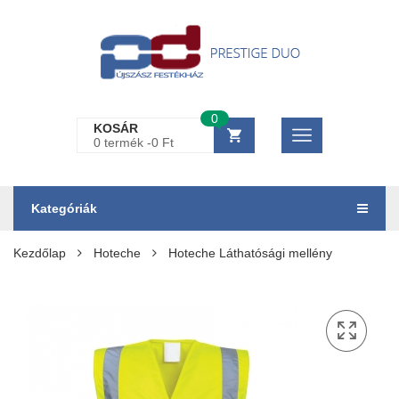
0
KOSÁR
0 termék -
0
Ft
Kategóriák
Kezdőlap
Hoteche
Hoteche Láthatósági mellény