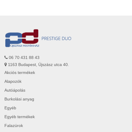
06 70 431 88 43
1163 Budapest, Újszász utca 40.
Akciós termékek
Alapozók
Autóápolás
Burkolási anyag
Egyéb
Egyéb termékek
Falazúrok