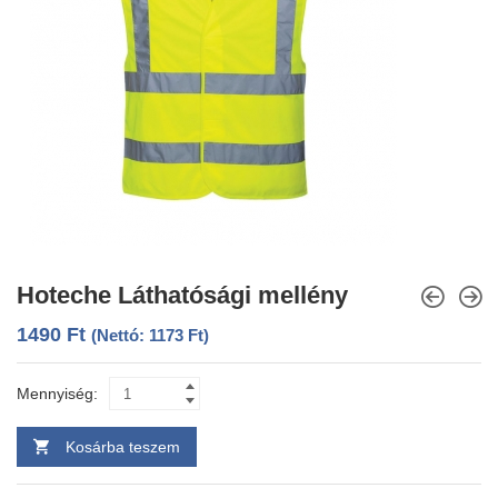
Hoteche Láthatósági mellény
1490
Ft
(Nettó:
1173
Ft
)
Mennyiség:
Kosárba teszem