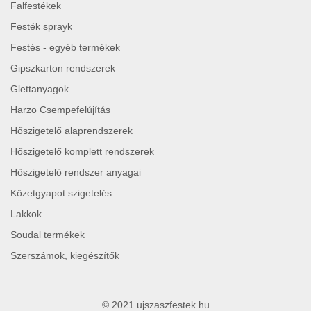
Falfestékek
Festék sprayk
Festés - egyéb termékek
Gipszkarton rendszerek
Glettanyagok
Harzo Csempefelújítás
Hőszigetelő alaprendszerek
Hőszigetelő komplett rendszerek
Hőszigetelő rendszer anyagai
Kőzetgyapot szigetelés
Lakkok
Soudal termékek
Szerszámok, kiegészítők
© 2021 ujszaszfestek.hu