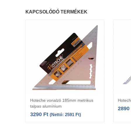
KAPCSOLÓDÓ TERMÉKEK
Hoteche vonalzó 185mm metrikus
Hotech
Kosárba teszem
talpas alumínium
2890
3290
Ft
(Nettó:
2591
Ft
)