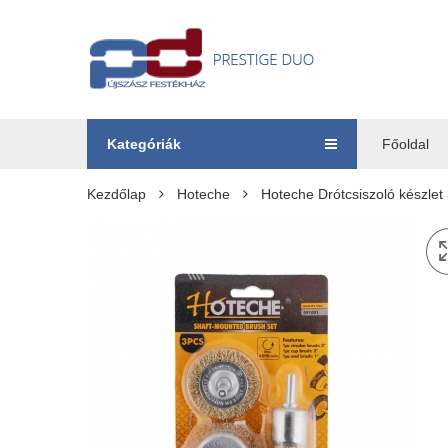
Kategóriák
Főoldal
Kezdőlap
Hoteche
Hoteche Drótcsiszoló készlet