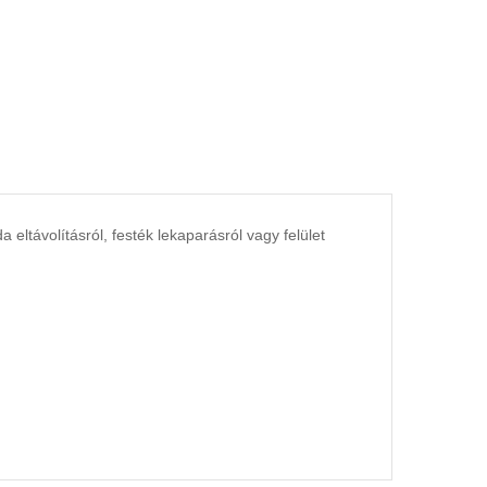
 eltávolításról, festék lekaparásról vagy felület