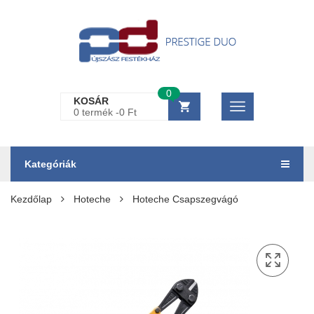
0
KOSÁR
0 termék -
0
Ft
Kategóriák
Kezdőlap
Hoteche
Hoteche Csapszegvágó