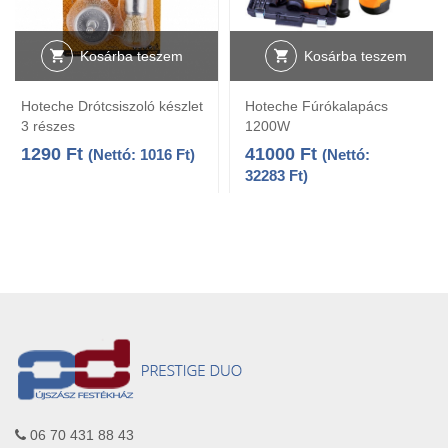
Kosárba teszem
Kosárba teszem
Hoteche Drótcsiszoló készlet
Hoteche Fúrókalapács
3 részes
1200W
1290
Ft
41000
Ft
(Nettó:
1016
Ft
)
(Nettó:
32283
Ft
)
06 70 431 88 43