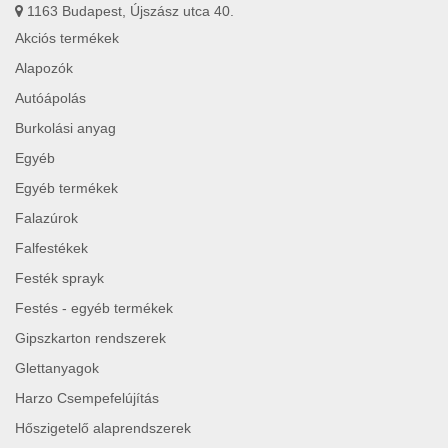
1163 Budapest, Újszász utca 40.
Akciós termékek
Alapozók
Autóápolás
Burkolási anyag
Egyéb
Egyéb termékek
Falazúrok
Falfestékek
Festék sprayk
Festés - egyéb termékek
Gipszkarton rendszerek
Glettanyagok
Harzo Csempefelújítás
Hőszigetelő alaprendszerek