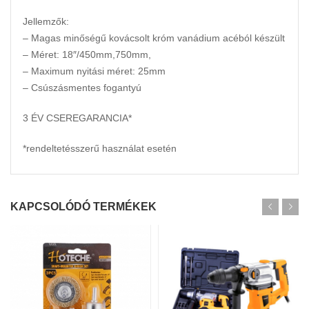
Jellemzők:
– Magas minőségű kovácsolt króm vanádium acéból készült
– Méret: 18″/450mm,750mm,
– Maximum nyitási méret: 25mm
– Csúszásmentes fogantyú
3 ÉV CSEREGARANCIA*
*rendeltetésszerű használat esetén
KAPCSOLÓDÓ TERMÉKEK