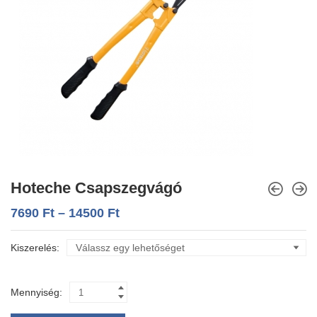
Hoteche Csapszegvágó
7690
Ft
–
14500
Ft
Kiszerelés
Mennyiség: