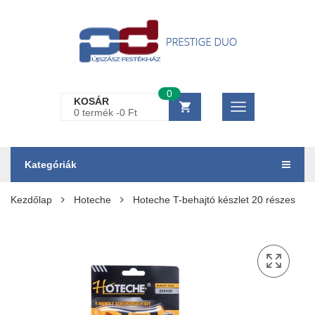
0
KOSÁR
0 termék -
0
Ft
Kategóriák
Kezdőlap
Hoteche
Hoteche T-behajtó készlet 20 részes