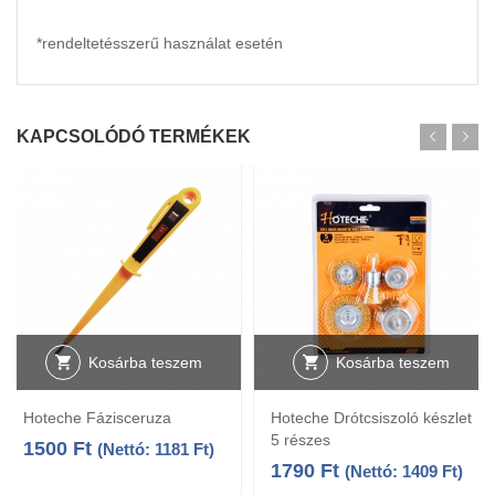
*rendeltetésszerű használat esetén
KAPCSOLÓDÓ TERMÉKEK
Kosárba teszem
Kosárba teszem
Hoteche Fázisceruza
Hoteche Drótcsiszoló készlet
5 részes
1500
Ft
(Nettó:
1181
Ft
)
1790
Ft
(Nettó:
1409
Ft
)