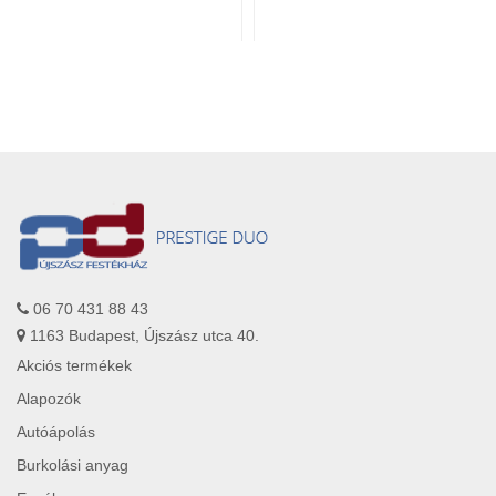
06 70 431 88 43
1163 Budapest, Újszász utca 40.
Akciós termékek
Alapozók
Autóápolás
Burkolási anyag