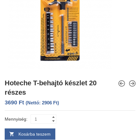
Hoteche T-behajtó készlet 20
részes
3690
Ft
(Nettó:
2906
Ft
)
Mennyiség:
Kosárba teszem