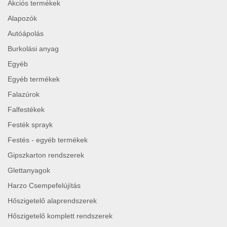
Akciós termékek
Alapozók
Autóápolás
Burkolási anyag
Egyéb
Egyéb termékek
Falazúrok
Falfestékek
Festék sprayk
Festés - egyéb termékek
Gipszkarton rendszerek
Glettanyagok
Harzo Csempefelújítás
Hőszigetelő alaprendszerek
Hőszigetelő komplett rendszerek