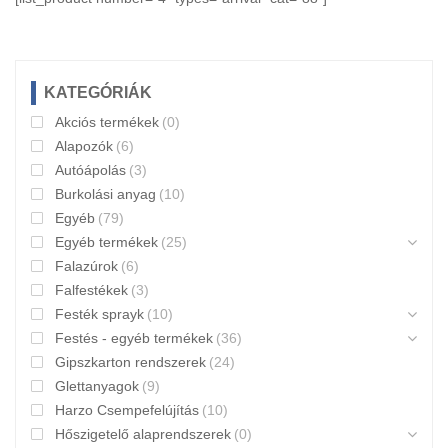
KATEGÓRIÁK
Akciós termékek
(0)
Alapozók
(6)
Autóápolás
(3)
Burkolási anyag
(10)
Egyéb
(79)
Egyéb termékek
(25)
Falazúrok
(6)
Falfestékek
(3)
Festék sprayk
(10)
Festés - egyéb termékek
(36)
Gipszkarton rendszerek
(24)
Glettanyagok
(9)
Harzo Csempefelújítás
(10)
Hőszigetelő alaprendszerek
(0)