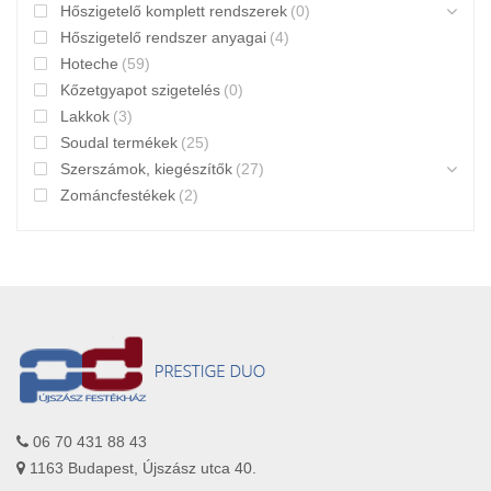
Hőszigetelő komplett rendszerek
(0)
Hőszigetelő rendszer anyagai
(4)
Hoteche
(59)
Kőzetgyapot szigetelés
(0)
Lakkok
(3)
Soudal termékek
(25)
Szerszámok, kiegészítők
(27)
Zománcfestékek
(2)
06 70 431 88 43
1163 Budapest, Újszász utca 40.