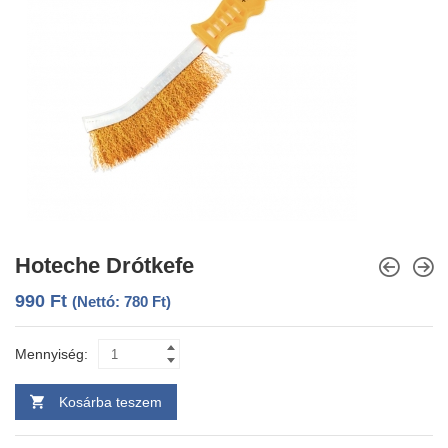
Hoteche Drótkefe
990
Ft
(Nettó:
780
Ft
)
Mennyiség:
Kosárba teszem