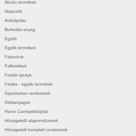
Akciós termékek
Alapozók
Autóápolás
Burkolási anyag
Egyéb
Egyéb termékek
Falazúrok
Falfestékek
Festék sprayk
Festés - egyéb termékek
Gipszkarton rendszerek
Glettanyagok
Harzo Csempefelújítás
Hőszigetelő alaprendszerek
Hőszigetelő komplett rendszerek