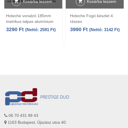
Kosárba teszem
Kosárba teszem
Hoteche vonalzó 185mm
Hoteche Fogó készlet 4
metrikus talpas alumínium
részes
3290
Ft
3990
Ft
(Nettó:
2591
Ft
)
(Nettó:
3142
Ft
)
06 70 431 88 43
1163 Budapest, Újszász utca 40.