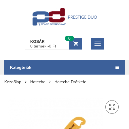
0
KOSÁR
0 termék -
0
Ft
Kategóriák
Kezdőlap
Hoteche
Hoteche Drótkefe