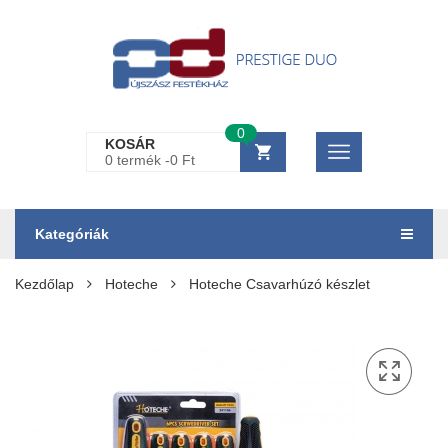
0
KOSÁR
0 termék -
0
Ft
Kategóriák
Kezdőlap
Hoteche
Hoteche Csavarhúzó készlet