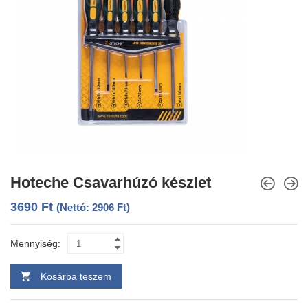
Hoteche Csavarhúzó készlet
3690
Ft
(Nettó:
2906
Ft
)
Mennyiség:
Kosárba teszem