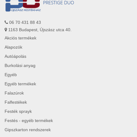
06 70 431 88 43
1163 Budapest, Újszász utca 40.
Akciós termékek
Alapozók
Autóápolás
Burkolási anyag
Egyéb
Egyéb termékek
Falazúrok
Falfestékek
Festék sprayk
Festés - egyéb termékek
Gipszkarton rendszerek