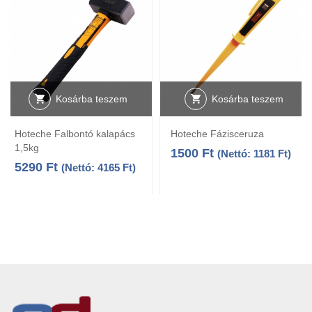
Kosárba teszem
Kosárba teszem
Hoteche Falbontó kalapács
Hoteche Fázisceruza
1,5kg
1500
Ft
(Nettó:
1181
Ft
)
5290
Ft
(Nettó:
4165
Ft
)