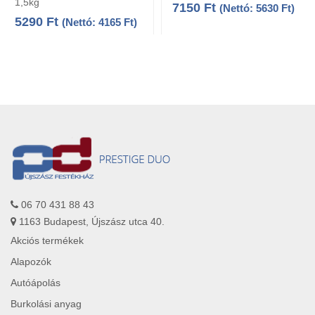
1,5kg
7150
Ft
(Nettó:
5630
Ft
)
5290
Ft
(Nettó:
4165
Ft
)
06 70 431 88 43
1163 Budapest, Újszász utca 40.
Akciós termékek
Alapozók
Autóápolás
Burkolási anyag