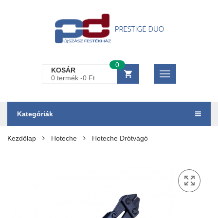
0
KOSÁR
0 termék -
0
Ft
Kategóriák
Kezdőlap
Hoteche
Hoteche Drótvágó