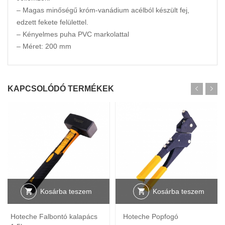
– Magas minőségű króm-vanádium acélból készült fej,
edzett fekete felülettel.
– Kényelmes puha PVC markolattal
– Méret: 200 mm
KAPCSOLÓDÓ TERMÉKEK
Kosárba teszem
Kosárba teszem
Hoteche Falbontó kalapács
Hoteche Popfogó