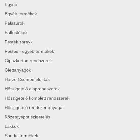
Egyéb
Egyéb termékek
Falazúrok
Falfestékek
Festék sprayk
Festés - egyéb termékek
Gipszkarton rendszerek
Glettanyagok
Harzo Csempefelújítás
Hőszigetelő alaprendszerek
Hőszigetelő komplett rendszerek
Hőszigetelő rendszer anyagai
Kőzetgyapot szigetelés
Lakkok
Soudal termékek