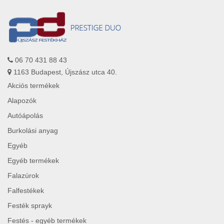
06 70 431 88 43
1163 Budapest, Újszász utca 40.
Akciós termékek
Alapozók
Autóápolás
Burkolási anyag
Egyéb
Egyéb termékek
Falazúrok
Falfestékek
Festék sprayk
Festés - egyéb termékek