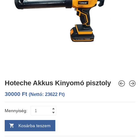
Hoteche Akkus Kinyomó pisztoly
30000
Ft
(Nettó:
23622
Ft
)
Mennyiség:
Kosárba teszem