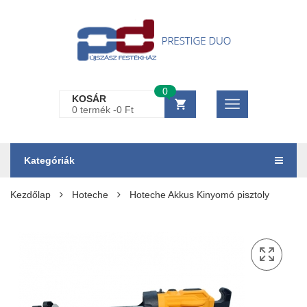
0
KOSÁR
0 termék -
0
Ft
Kategóriák
Kezdőlap
Hoteche
Hoteche Akkus Kinyomó pisztoly