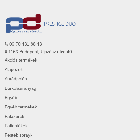
06 70 431 88 43
1163 Budapest, Újszász utca 40.
Akciós termékek
Alapozók
Autóápolás
Burkolási anyag
Egyéb
Egyéb termékek
Falazúrok
Falfestékek
Festék sprayk