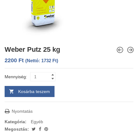
Weber Putz 25 kg
2200
Ft
(Nettó:
1732
Ft
)
Mennyiség:
Kosárba teszem
Nyomtatás
Kategória:
Egyéb
Megosztás: