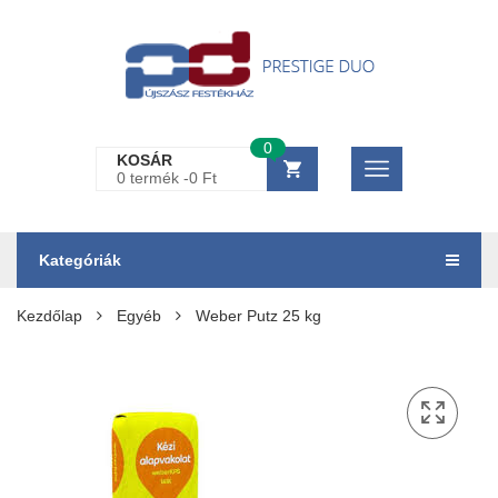
0
KOSÁR
0 termék -
0
Ft
Kategóriák
Kezdőlap
Egyéb
Weber Putz 25 kg