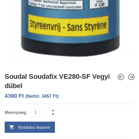
Soudal Soudafix VE280-SF Vegyi
dűbel
4390
Ft
(Nettó:
3457
Ft
)
Mennyiség:
Kosárba teszem