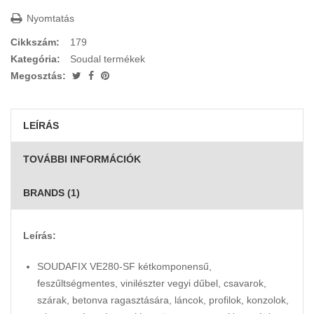
Nyomtatás
Cikkszám:
179
Kategória:
Soudal termékek
Megosztás:
LEÍRÁS
TOVÁBBI INFORMÁCIÓK
BRANDS (1)
Leírás:
SOUDAFIX VE280-SF kétkomponensű,
feszűltségmentes, vinilészter vegyi dűbel, csavarok,
szárak, betonva ragasztására, láncok, profilok, konzolok,