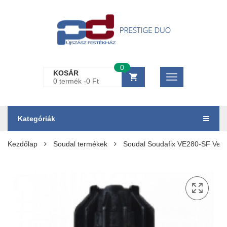
0
KOSÁR
0 termék -
0
Ft
Kategóriák
Kezdőlap
Soudal termékek
Soudal Soudafix VE280-SF Vegy