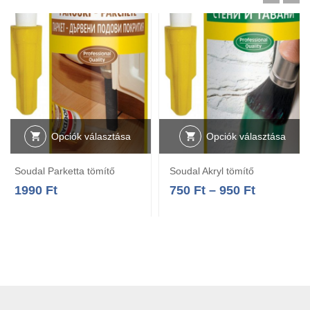
Opciók választása
Opciók választása
Soudal Parketta tömítő
Soudal Akryl tömítő
1990
Ft
750
Ft
–
950
Ft