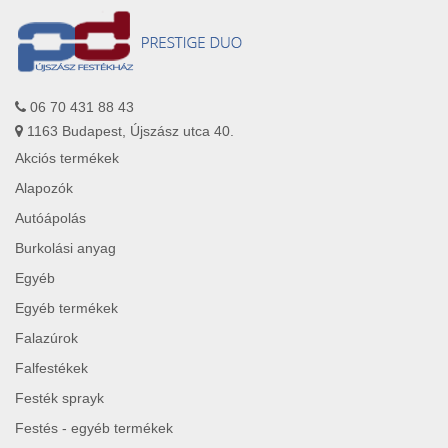
06 70 431 88 43
1163 Budapest, Újszász utca 40.
Akciós termékek
Alapozók
Autóápolás
Burkolási anyag
Egyéb
Egyéb termékek
Falazúrok
Falfestékek
Festék sprayk
Festés - egyéb termékek