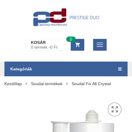
0
KOSÁR
0 termék -
0
Ft
Kategóriák
Kezdőlap
Soudal termékek
Soudal Fix All Crystal