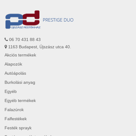
06 70 431 88 43
1163 Budapest, Újszász utca 40.
Akciós termékek
Alapozók
Autóápolás
Burkolási anyag
Egyéb
Egyéb termékek
Falazúrok
Falfestékek
Festék sprayk