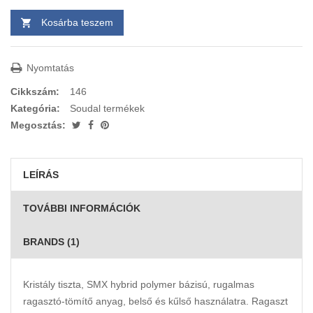
Kosárba teszem
Nyomtatás
Cikkszám:
146
Kategória:
Soudal termékek
Megosztás:
LEÍRÁS
TOVÁBBI INFORMÁCIÓK
BRANDS (1)
Kristály tiszta, SMX hybrid polymer bázisú, rugalmas
ragasztó-tömítő anyag, belső és kűlső használatra. Ragaszt