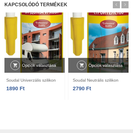
KAPCSOLÓDÓ TERMÉKEK
Opciók választása
Opciók választása
Soudal Univerzális szilikon
Soudal Neutrális szilikon
1890
Ft
2790
Ft