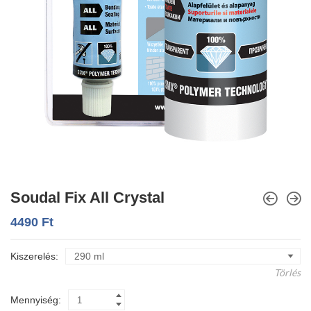
Soudal Fix All Crystal
4490
Ft
Kiszerelés
Törlés
Mennyiség: