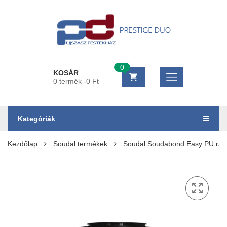
0
KOSÁR
0 termék -
0
Ft
Kategóriák
Kezdőlap
Soudal termékek
Soudal Soudabond Easy PU raga