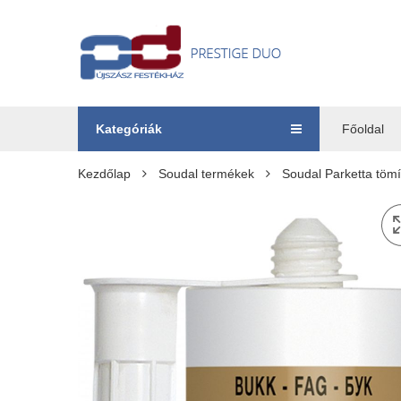
Kategóriák
Főoldal
Kezdőlap
Soudal termékek
Soudal Parketta tömí