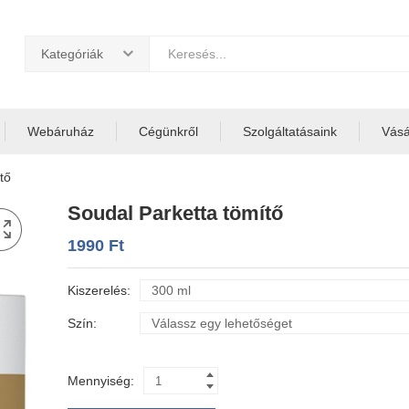
Kategóriák
Webáruház
Cégünkről
Szolgáltatásaink
Vásár
tő
Soudal Parketta tömítő
1990
Ft
Kiszerelés
Szín
Mennyiség: