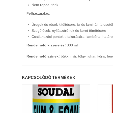
Nem reped, törik
Felhasználás:
Üregek és rések kitöltésére, fa és laminált fa eset
Szegőlécek, nyílászáró tok és keret tömítésére
Csatlakozási pontok eltakarására, lambéria, határo
Rendelhető kiszerelés:
300 ml
Rendelhető színek:
bükk, nyír, tölgy, juhar, kőris, 
KAPCSOLÓDÓ TERMÉKEK