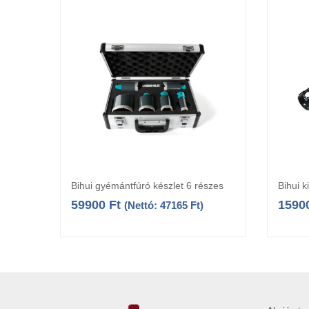
Bihui gyémántfúró készlet 6 részes
Bihui k
Kosárba teszem
59900
Ft
1590
(Nettó:
47165
Ft
)