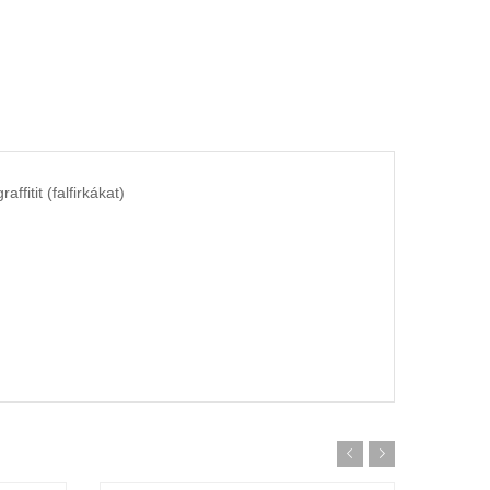
ffitit (falfirkákat)