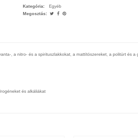
Kategória:
Egyéb
Megosztás:
nta-, a nitro- és a spirituszlakkokat, a mattítószereket, a politúrt és a gra
drogéneket és alkáliákat