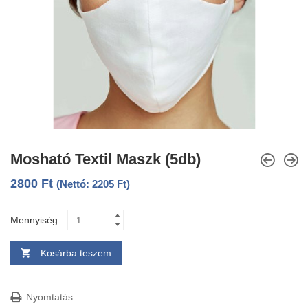
Mosható Textil Maszk (5db)
2800
Ft
(Nettó:
2205
Ft
)
Mennyiség:
Kosárba teszem
Nyomtatás