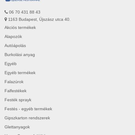
06 70 431 88 43
1163 Budapest, Újszász utca 40.
Akciós termékek
Alapozók
Autóápolás
Burkolási anyag
Egyéb
Egyéb termékek
Falazúrok
Falfestékek
Festék sprayk
Festés - egyéb termékek
Gipszkarton rendszerek
Glettanyagok