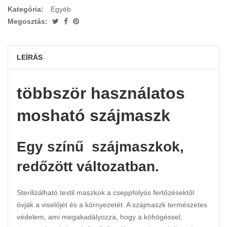
Kategória:
Egyéb
Megosztás:
LEÍRÁS
többször használatos
mosható szájmaszk
Egy színű szájmaszkok,
redőzött változatban.
Sterilizálható textil maszkok a cseppfolyós fertőzésektől
óvják a viselőjét és a környezetét. A szájmaszk természetes
védelem, ami megakadályozza, hogy a köhögéssel,