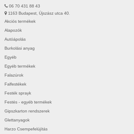
06 70 431 88 43
1163 Budapest, Újszász utca 40.
Akciós termékek
Alapozók
Autóápolás
Burkolási anyag
Egyéb
Egyéb termékek
Falazúrok
Falfestékek
Festék sprayk
Festés - egyéb termékek
Gipszkarton rendszerek
Glettanyagok
Harzo Csempefelújítás