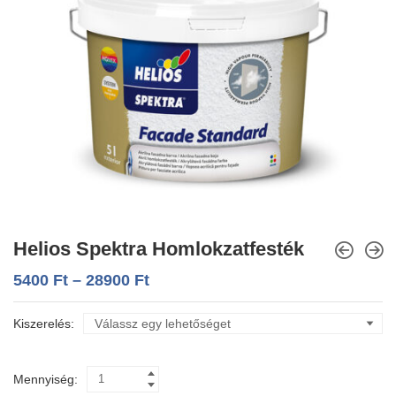
Helios Spektra Homlokzatfesték
5400
Ft
–
28900
Ft
Kiszerelés
Mennyiség: