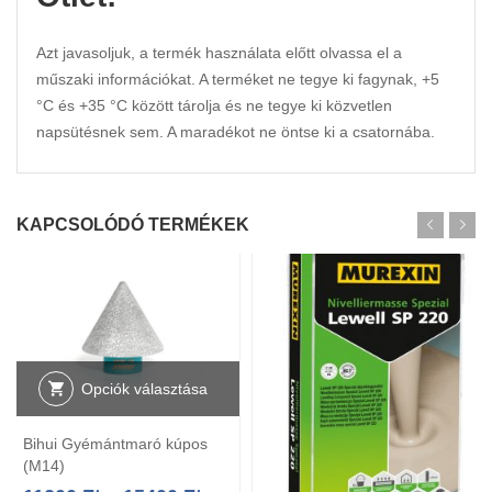
Azt javasoljuk, a termék használata előtt olvassa el a
műszaki információkat. A terméket ne tegye ki fagynak, +5
°C és +35 °C között tárolja és ne tegye ki közvetlen
napsütésnek sem. A maradékot ne öntse ki a csatornába.
KAPCSOLÓDÓ TERMÉKEK
Opciók választása
Bihui Gyémántmaró kúpos
(M14)