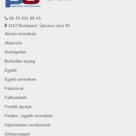
06 70 431 88 43
1163 Budapest, Újszász utca 40.
Akciós termékek
Alapozók
Autóápolás
Burkolási anyag
Egyéb
Egyéb termékek
Falazúrok
Falfestékek
Festék sprayk
Festés - egyéb termékek
Gipszkarton rendszerek
Glettanyagok