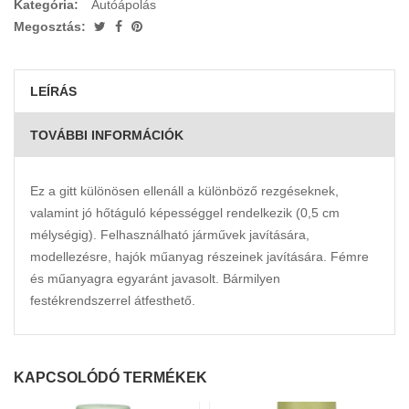
Kategória:
Autóápolás
Megosztás:
LEÍRÁS
TOVÁBBI INFORMÁCIÓK
Ez a gitt különösen ellenáll a különböző rezgéseknek,
valamint jó hőtáguló képességgel rendelkezik (0,5 cm
mélységig). Felhasználható járművek javítására,
modellezésre, hajók műanyag részeinek javítására. Fémre
és műanyagra egyaránt javasolt. Bármilyen
festékrendszerrel átfesthető.
KAPCSOLÓDÓ TERMÉKEK