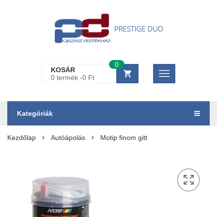
0
KOSÁR
0 termék -
0
Ft
Kategóriák
Kezdőlap
Autóápolás
Motip finom gitt