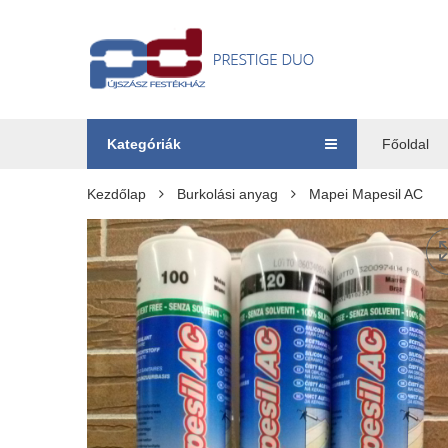
Kategóriák
Főoldal
Kezdőlap
Burkolási anyag
Mapei Mapesil AC