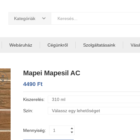
Kategóriák
Webáruház
Cégünkről
Szolgáltatásaink
Vásár
Mapei Mapesil AC
4490
Ft
Kiszerelés
Szín
Mennyiség: