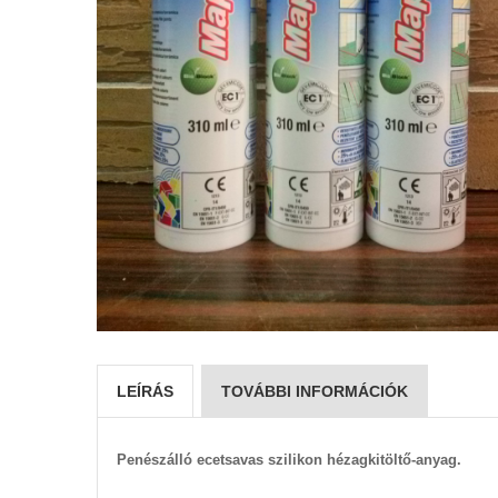
LEÍRÁS
TOVÁBBI INFORMÁCIÓK
Penészálló ecetsavas szilikon hézagkitöltő-anyag.