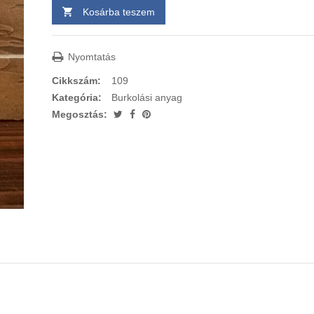
Kosárba teszem
Nyomtatás
Cikkszám:
109
Kategória:
Burkolási anyag
Megosztás: