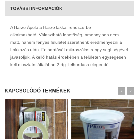
TOVÁBBI INFORMÁCIÓK
A Harzo Ápoló a Harzo lakkal rendszerbe
alkalmazható. Választható lehetőség, amennyiben nem
matt, hanem fényes felületet szeretnénk eredményezni a
Lakkozás után. Felhordását mikroszálas rongy segítségével
javasoljuk. A kellő hatás érdekében a felületen egységesen
kell eloszlatni általában 2 rtg. felhordása elegendő.
KAPCSOLÓDÓ TERMÉKEK