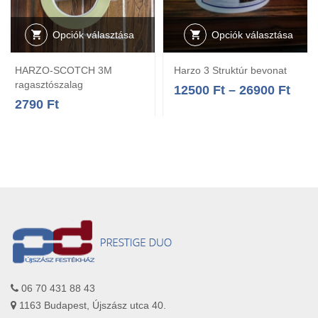
Opciók választása
Opciók választása
HARZO-SCOTCH 3M
Harzo 3 Struktúr bevonat
ragasztószalag
12500
Ft
–
26900
Ft
2790
Ft
06 70 431 88 43
1163 Budapest, Újszász utca 40.