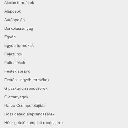
Akciós termékek
Alapozók
Autóápolás
Burkolási anyag
Egyéb
Egyéb termékek
Falazúrok
Falfestékek
Festék sprayk
Festés - egyéb termékek
Gipszkarton rendszerek
Glettanyagok
Harzo Csempefelújítás
Hőszigetelő alaprendszerek
Hőszigetelő komplett rendszerek