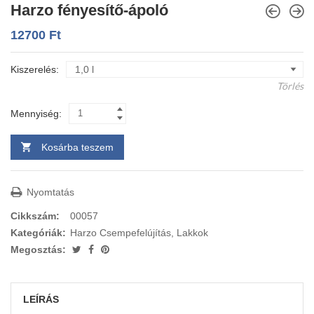
Harzo fényesítő-ápoló
12700
Ft
Kiszerelés
Törlés
Mennyiség:
Kosárba teszem
Nyomtatás
Cikkszám:
00057
Kategóriák:
Harzo Csempefelújítás
,
Lakkok
Megosztás:
LEÍRÁS