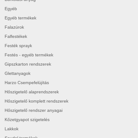
Egyéb
Egyéb termékek
Falazúrok
Falfestékek
Festék sprayk
Festés - egyéb termékek
Gipszkarton rendszerek
Glettanyagok
Harzo Csempefelújítás
Hőszigetelő alaprendszerek
Hőszigetelő komplett rendszerek
Hőszigetelő rendszer anyagai
Kőzetgyapot szigetelés
Lakkok