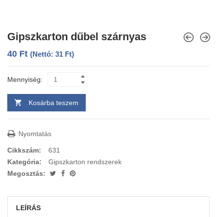
Gipszkarton dűbel szárnyas
40
Ft
(Nettó:
31
Ft
)
Mennyiség:
Kosárba teszem
Nyomtatás
Cikkszám:
631
Kategória:
Gipszkarton rendszerek
Megosztás:
LEÍRÁS