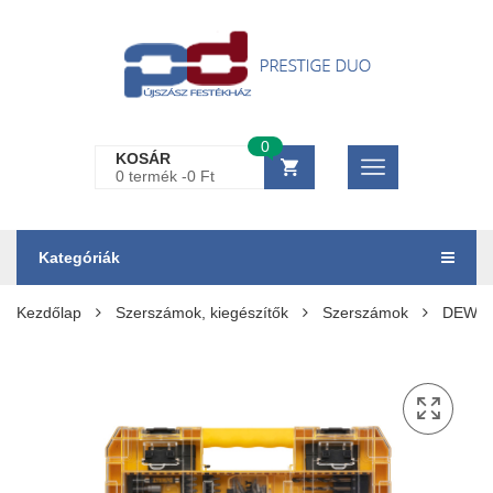
0
KOSÁR
0 termék -
0
Ft
Kategóriák
Kezdőlap
Szerszámok, kiegészítők
Szerszámok
DEWALT