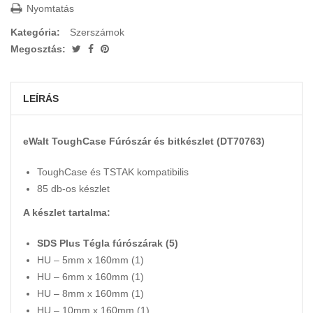
Nyomtatás
Kategória:
Szerszámok
Megosztás:
LEÍRÁS
eWalt ToughCase Fúrószár és bitkészlet (DT70763)
ToughCase és TSTAK kompatibilis
85 db-os készlet
A készlet tartalma:
SDS Plus Tégla fúrószárak (5)
HU – 5mm x 160mm (1)
HU – 6mm x 160mm (1)
HU – 8mm x 160mm (1)
HU – 10mm x 160mm (1)