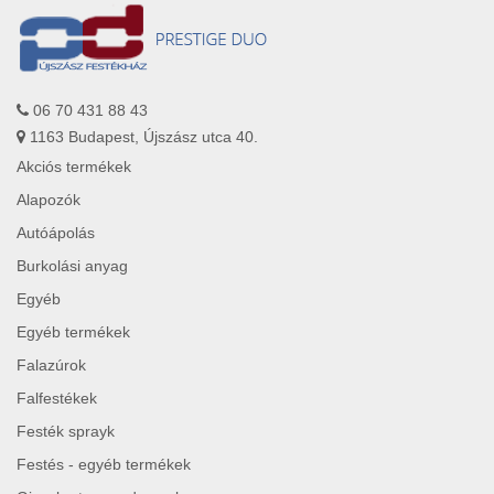
06 70 431 88 43
1163 Budapest, Újszász utca 40.
Akciós termékek
Alapozók
Autóápolás
Burkolási anyag
Egyéb
Egyéb termékek
Falazúrok
Falfestékek
Festék sprayk
Festés - egyéb termékek