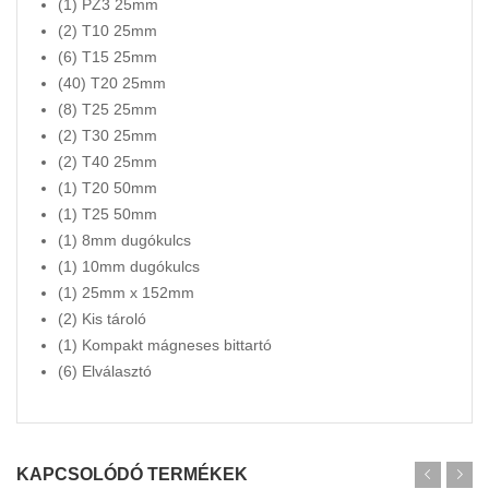
(1) PZ3 25mm
(2) T10 25mm
(6) T15 25mm
(40) T20 25mm
(8) T25 25mm
(2) T30 25mm
(2) T40 25mm
(1) T20 50mm
(1) T25 50mm
(1) 8mm dugókulcs
(1) 10mm dugókulcs
(1) 25mm x 152mm
(2) Kis tároló
(1) Kompakt mágneses bittartó
(6) Elválasztó
KAPCSOLÓDÓ TERMÉKEK