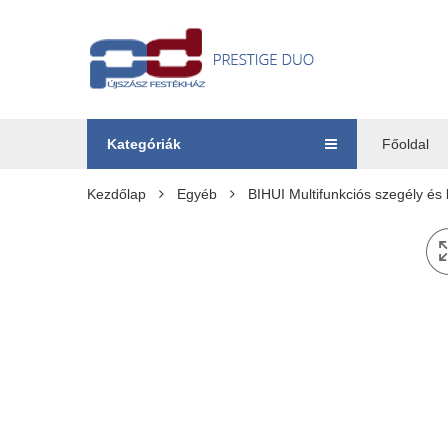
Kategóriák
Főoldal
Kezdőlap
Egyéb
BIHUI Multifunkciós szegély és l