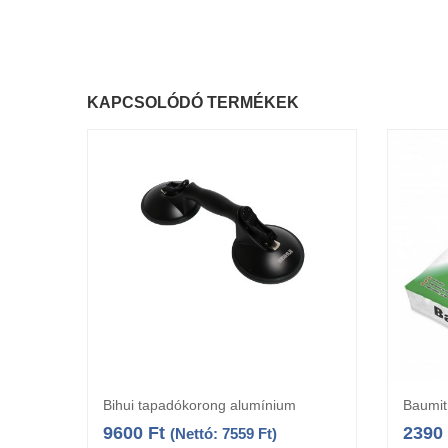
KAPCSOLÓDÓ TERMÉKEK
Bihui tapadókorong alumínium
Baumit
Kosárba teszem
9600
Ft
2390
(Nettó:
7559
Ft
)